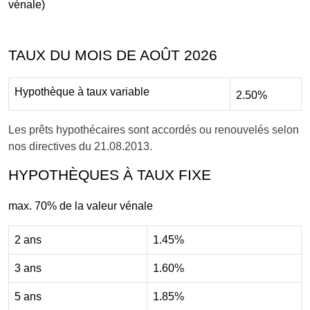
vénale)
TAUX DU MOIS DE AOÛT 2026
Hypothèque à taux variable
2.50%
Les prêts hypothécaires sont accordés ou renouvelés selon
nos directives du 21.08.2013.
HYPOTHÈQUES À TAUX FIXE
max. 70% de la valeur vénale
2 ans
1.45%
3 ans
1.60%
5 ans
1.85%