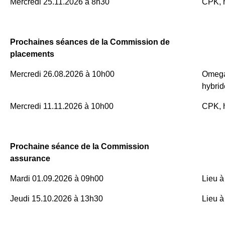
Mercredi 25.11.2026 à 8h30
CPK, 
Prochaines séances de la Commission de
placements
Mercredi 26.08.2026 à 10h00
Omega
hybrid
Mercredi 11.11.2026 à 10h00
CPK, 
Prochaine séance de la Commission
assurance
Mardi 01.09.2026 à 09h00
Lieu à 
Jeudi 15.10.2026 à 13h30
Lieu à 