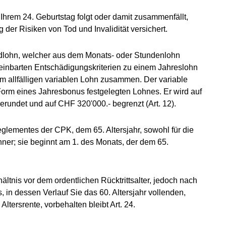
Ihrem 24. Geburtstag folgt oder damit zusammenfällt,
 der Risiken von Tod und Invalidität versichert.
ndlohn, welcher aus dem Monats- oder Stundenlohn
einbarten Entschädigungskriterien zu einem Jahreslohn
 allfälligen variablen Lohn zusammen. Der variable
 Form eines Jahresbonus festgelegten Lohnes. Er wird auf
rundet und auf CHF 320'000.- begrenzt (Art. 12).
eglementes der CPK, dem 65. Altersjahr, sowohl für die
nner; sie beginnt am 1. des Monats, der dem 65.
ältnis vor dem ordentlichen Rücktrittsalter, jedoch nach
 in dessen Verlauf Sie das 60. Altersjahr vollenden,
 Altersrente, vorbehalten bleibt Art. 24.