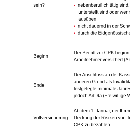
sein?
nebenberuflich tätig sind,
unterstellt sind oder wen
ausüben
nicht dauernd in der Schw
durch die Eidgenössische
Der Beitritt zur CPK beginnt
Beginn
Arbeitnehmer versichert (Art
Der Anschluss an der Kasse
anderen Grund als Invalidi
Ende
festgelegte minimale Jahres
jedoch Art. 9a (Freiwillige
Ab dem 1. Januar, der Ihrem
Vollversicherung
Deckung der Risiken von Tod
CPK zu bezahlen.