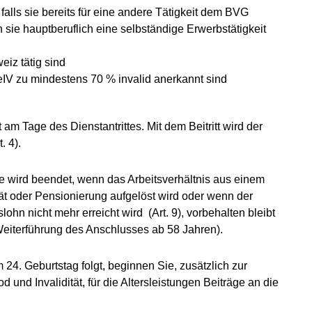
 falls sie bereits für eine andere Tätigkeit dem BVG
n sie hauptberuflich eine selbständige Erwerbstätigkeit
eiz tätig sind
IV zu mindestens 70 % invalid anerkannt sind
 am Tage des Dienstantrittes. Mit dem Beitritt wird der
. 4).
 wird beendet, wenn das Arbeitsverhältnis aus einem
tät oder Pensionierung aufgelöst wird oder wenn der
lohn nicht mehr erreicht wird (Art. 9), vorbehalten bleibt
 Weiterführung des Anschlusses ab 58 Jahren).
 24. Geburtstag folgt, beginnen Sie, zusätzlich zur
 und Invalidität, für die Altersleistungen Beiträge an die