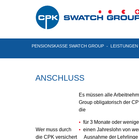
PENSIONSKASSE SWATCH GROUP
LEISTUNGEN
ANSCHLUSS
Es müssen alle Arbeitneh
Group obligatorisch der CP
die
für 3 Monate oder weniger
Wer muss durch
einen Jahreslohn von wen
die CPK versichert
Ausnahme der Lehrlinge