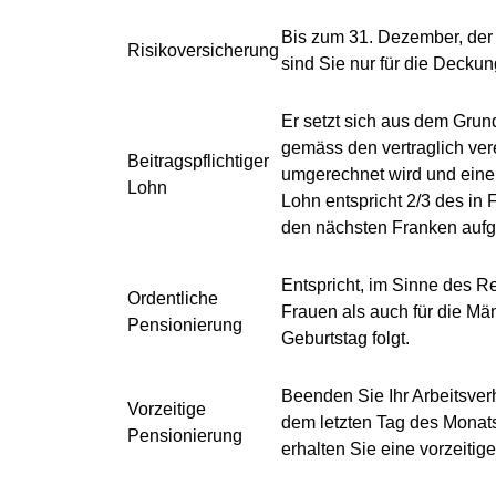
Bis zum 31. Dezember, der 
Risikoversicherung
sind Sie nur für die Deckung
Er setzt sich aus dem Gru
gemäss den vertraglich ver
Beitragspflichtiger
umgerechnet wird und einem
Lohn
Lohn entspricht 2/3 des in
den nächsten Franken aufge
Entspricht, im Sinne des R
Ordentliche
Frauen als auch für die Mä
Pensionierung
Geburtstag folgt.
Beenden Sie Ihr Arbeitsverh
Vorzeitige
dem letzten Tag des Monats,
Pensionierung
erhalten Sie eine vorzeitige