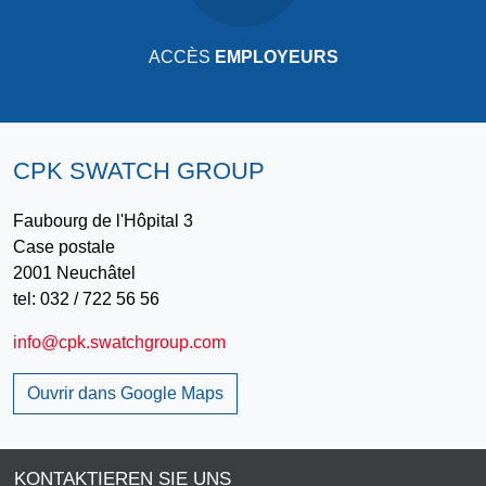
ACCÈS
EMPLOYEURS
CPK SWATCH GROUP
Faubourg de l'Hôpital 3
Case postale
2001 Neuchâtel
tel: 032 / 722 56 56
info@cpk.swatchgroup.com
Ouvrir dans Google Maps
KONTAKTIEREN SIE UNS