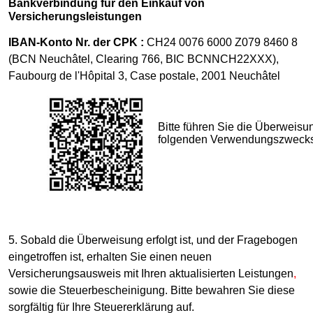
Bankverbindung für den Einkauf von
Versicherungsleistungen
IBAN-Konto Nr. der CPK :
CH24 0076 6000 Z079 8460 8
(BCN Neuchâtel, Clearing 766, BIC BCNNCH22XXX),
Faubourg de l'Hôpital 3, Case postale, 2001 Neuchâtel
Bitte führen Sie die Überweis
folgenden Verwendungszweck
5. Sobald die Überweisung erfolgt ist, und der Fragebogen
eingetroffen ist, erhalten Sie einen neuen
Versicherungsausweis mit Ihren aktualisierten Leistungen
,
sowie die Steuerbescheinigung. Bitte bewahren Sie diese
sorgfältig für Ihre Steuererklärung auf.