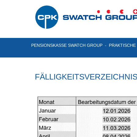
PENSIONSKASSE SWATCH GROUP
PRAKTISCHE
FÄLLIGKEITSVERZEICHNI