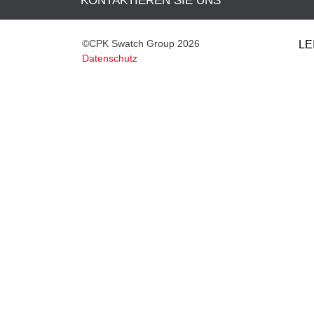
KONTAKTIEREN SIE UNS
©CPK Swatch Group 2026
LE
Datenschutz