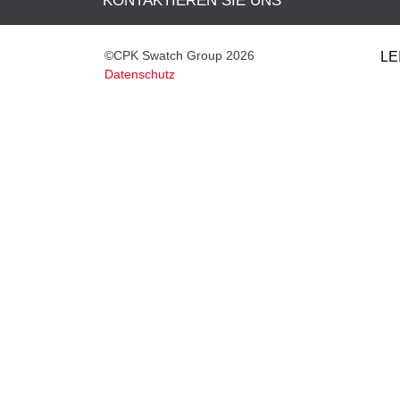
KONTAKTIEREN SIE UNS
©CPK Swatch Group 2026
LE
Datenschutz